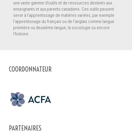
une vaste gamme d’outils et de ressources destinés aux
enseignants et aux parents canadiens. Ces outils peuvent
servir à l’apprentissage de matières variées, par exemple
l'apprentissage du français ou de l’anglais comme langue
première ou deuxième langue, la sociologie ou encore
l’histoire.
En soumettant ce formulaire, vous envoyez un message
*
directement au pourvoyeur de service de ce profil. Les informations
soumises sont complètes et permettront au pourvoyeur de
comprendre votre demande.
COORDONNATEUR
SOUMETTRE LE FORMULAIRE
PARTENAIRES