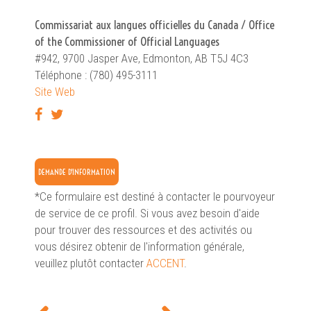
Commissariat aux langues officielles du Canada / Office
of the Commissioner of Official Languages
#942, 9700 Jasper Ave, Edmonton, AB T5J 4C3
Téléphone : (780) 495-3111
Site Web
DEMANDE D'INFORMATION
*Ce formulaire est destiné à contacter le pourvoyeur
de service de ce profil. Si vous avez besoin d'aide
pour trouver des ressources et des activités ou
vous désirez obtenir de l'information générale,
veuillez plutôt contacter
ACCENT
.