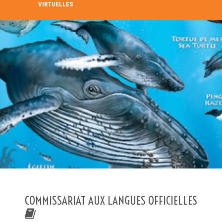
VIRTUELLES
RECHERCHE DANS LE RÉPERTOIRE
RECHERCHER
Recherche avancée
COMMISSARIAT AUX LANGUES OFFICIELLES