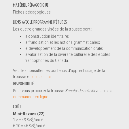
MATÉRIEL PÉDAGOGIQUE
Renseignements
Fiches pédagogiques
LIENS AVEC LE PROGRAMME D'ÉTUDES
Les quatre grandes visées de la trousse sont :
la construction identitaire;
la francisation et les notions grammaticales;
le développement de la communication orale;
la valorisation de la diversité culturelle des écoles
francophones du Canada.
Veuillez consulter les contenus d'apprentissage de la
trousse en
cliquant ici
.
DISPONIBILITÉ
Pour vous procurer la trousse
Kanata: Je suis ici
veuillez la
commander en ligne
.
Message *
COÛT
Mini-Revues (22)
1-5 = 49.95$/unité
6-20 = 46.95$/unité