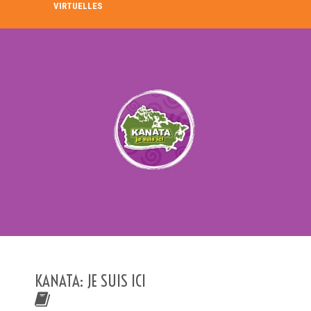
VIRTUELLES
RECHERCHE DANS LE RÉPERTOIRE
RECHERCHER
Recherche avancée
KANATA: JE SUIS ICI