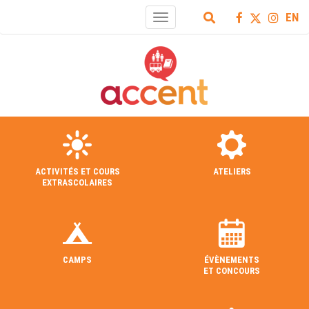
EN
Toggle
navigation
ACTIVITÉS ET COURS
ATELIERS
EXTRASCOLAIRES
CAMPS
ÉVÈNEMENTS
ET CONCOURS