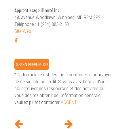
Apprentissage Illimité Inc.
48, avenue Woodlawn, Winnipeg, MB R2M 2P2
Téléphone : 1 (204) 883-2153
Site Web
DEMANDE D'INFORMATION
*Ce formulaire est destiné à contacter le pourvoyeur
de service de ce profil. Si vous avez besoin d'aide
pour trouver des ressources et des activités ou
vous désirez obtenir de l'information générale,
veuillez plutôt contacter
ACCENT
.