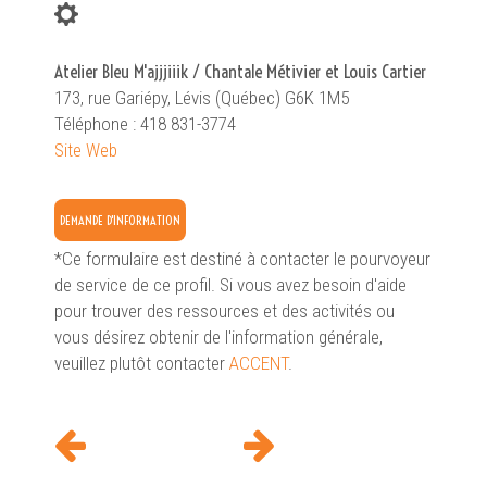
Atelier Bleu M'ajjjiiik / Chantale Métivier et Louis Cartier
173, rue Gariépy, Lévis (Québec) G6K 1M5
Téléphone : 418 831-3774
Site Web
DEMANDE D'INFORMATION
*Ce formulaire est destiné à contacter le pourvoyeur
de service de ce profil. Si vous avez besoin d'aide
pour trouver des ressources et des activités ou
vous désirez obtenir de l'information générale,
veuillez plutôt contacter
ACCENT
.