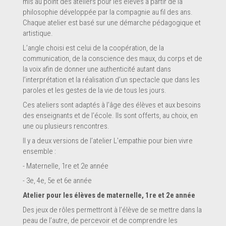
mis au point des ateliers pour les élèves à partir de la
philosophie développée par la compagnie au fil des ans.
Chaque atelier est basé sur une démarche pédagogique et
artistique.
L’angle choisi est celui de la coopération, de la
communication, de la conscience des maux, du corps et de
la voix afin de donner une authenticité autant dans
l’interprétation et la réalisation d’un spectacle que dans les
paroles et les gestes de la vie de tous les jours.
Ces ateliers sont adaptés à l’âge des élèves et aux besoins
des enseignants et de l’école. Ils sont offerts, au choix, en
une ou plusieurs rencontres.
Il y a deux versions de l’atelier L'empathie pour bien vivre
ensemble :
- Maternelle, 1re et 2e année
- 3e, 4e, 5e et 6e année
Atelier pour les élèves de maternelle, 1re et 2e année
Des jeux de rôles permettront à l’élève de se mettre dans la
peau de l’autre, de percevoir et de comprendre les