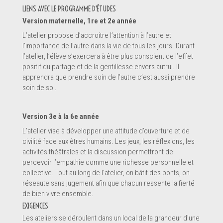
Renseignements
LIENS AVEC LE PROGRAMME D'ÉTUDES
Version maternelle, 1re et 2e année
L’atelier propose d’accroitre l’attention à l’autre et
l’importance de l’autre dans la vie de tous les jours. Durant
l’atelier, l’élève s’exercera à être plus conscient de l’effet
positif du partage et de la gentillesse envers autrui. Il
apprendra que prendre soin de l’autre c’est aussi prendre
soin de soi.
Version 3e à la 6e année
L’atelier vise à développer une attitude d’ouverture et de
civilité face aux êtres humains. Les jeux, les réflexions, les
activités théâtrales et la discussion permettront de
Message *
percevoir l’empathie comme une richesse personnelle et
collective. Tout au long de l’atelier, on bâtit des ponts, on
réseaute sans jugement afin que chacun ressente la fierté
de bien vivre ensemble.
EXIGENCES
Les ateliers se déroulent dans un local de la grandeur d'une