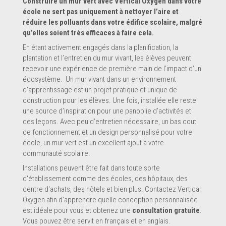
Construire un mur vert avec Vertical Oxygen dans votre
école ne sert pas uniquement à nettoyer l’aire et
réduire les polluants dans votre édifice scolaire, malgré
qu’elles soient très efficaces à faire cela.
En étant activement engagés dans la planification, la
plantation et l’entretien du mur vivant, les élèves peuvent
recevoir une expérience de première main de l’impact d’un
écosystème. Un mur vivant dans un environnement
d’apprentissage est un projet pratique et unique de
construction pour les élèves. Une fois, installée elle reste
une source d’inspiration pour une panoplie d’activités et
des leçons. Avec peu d’entretien nécessaire, un bas cout
de fonctionnement et un design personnalisé pour votre
école, un mur vert est un excellent ajout à votre
communauté scolaire.
Installations peuvent être fait dans toute sorte
d'établissement comme des écoles, des hôpitaux, des
centre d'achats, des hôtels et bien plus. Contactez Vertical
Oxygen afin d’apprendre quelle conception personnalisée
est idéale pour vous et obtenez une
consultation gratuite
.
Vous pouvez être servit en français et en anglais.