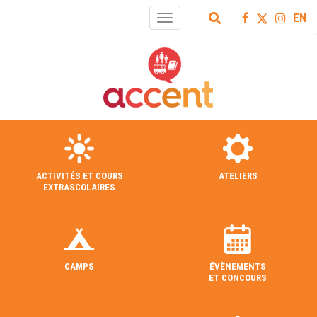
EN
Toggle
navigation
ACTIVITÉS ET COURS
ATELIERS
EXTRASCOLAIRES
CAMPS
ÉVÈNEMENTS
ET CONCOURS