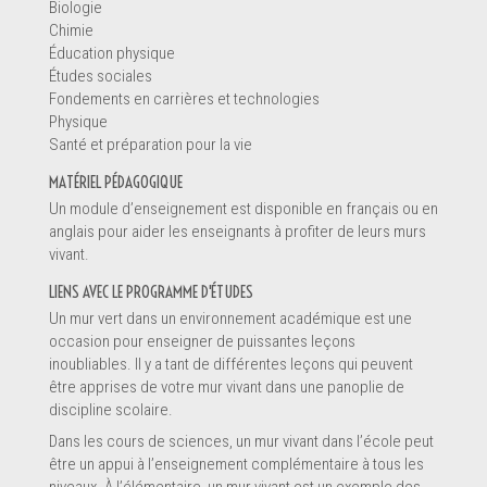
Biologie
Chimie
Éducation physique
Renseignements
Études sociales
Fondements en carrières et technologies
Physique
Santé et préparation pour la vie
MATÉRIEL PÉDAGOGIQUE
Un module d’enseignement est disponible en français ou en
anglais pour aider les enseignants à profiter de leurs murs
vivant.
LIENS AVEC LE PROGRAMME D'ÉTUDES
Un mur vert dans un environnement académique est une
occasion pour enseigner de puissantes leçons
inoubliables. Il y a tant de différentes leçons qui peuvent
être apprises de votre mur vivant dans une panoplie de
Message *
discipline scolaire.
Dans les cours de sciences, un mur vivant dans l’école peut
être un appui à l’enseignement complémentaire à tous les
niveaux. À l’élémentaire, un mur vivant est un exemple des