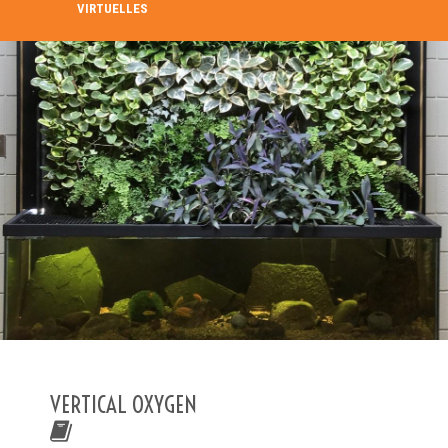
VIRTUELLES
RECHERCHE DANS LE RÉPERTOIRE
RECHERCHER
Recherche avancée
VERTICAL OXYGEN