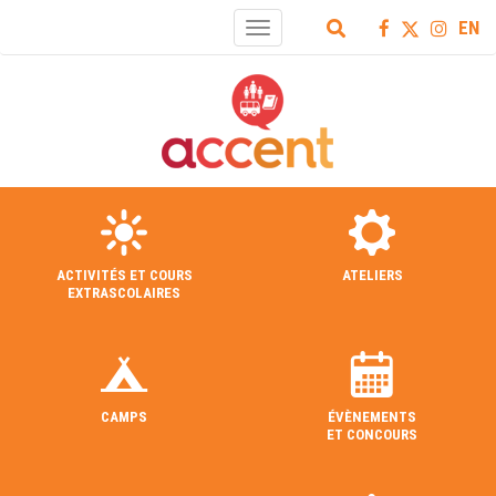
EN
Toggle
navigation
ACTIVITÉS ET COURS
ATELIERS
EXTRASCOLAIRES
CAMPS
ÉVÈNEMENTS
ET CONCOURS