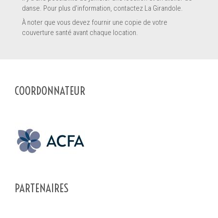
danse. Pour plus d’information, contactez La Girandole.
À noter que vous devez fournir une copie de votre
couverture santé avant chaque location.
En soumettant ce formulaire, vous envoyez un message
*
directement au pourvoyeur de service de ce profil. Les informations
COORDONNATEUR
soumises sont complètes et permettront au pourvoyeur de
comprendre votre demande.
SOUMETTRE LE FORMULAIRE
PARTENAIRES