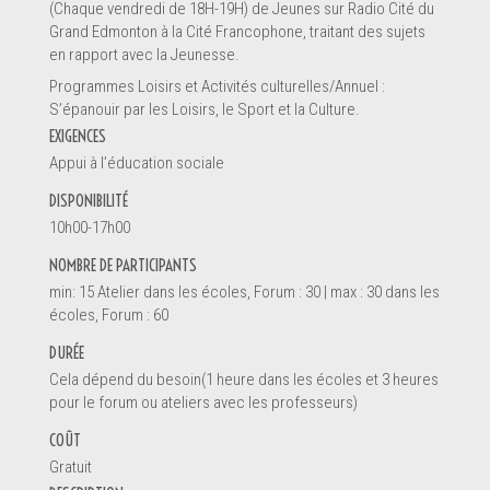
(Chaque vendredi de 18H-19H) de Jeunes sur Radio Cité du
Grand Edmonton à la Cité Francophone, traitant des sujets
en rapport avec la Jeunesse.
Programmes Loisirs et Activités culturelles/Annuel :
S’épanouir par les Loisirs, le Sport et la Culture.
EXIGENCES
Appui à l’éducation sociale
DISPONIBILITÉ
10h00-17h00
NOMBRE DE PARTICIPANTS
min: 15 Atelier dans les écoles, Forum : 30 | max : 30 dans les
écoles, Forum : 60
DURÉE
Cela dépend du besoin(1 heure dans les écoles et 3 heures
pour le forum ou ateliers avec les professeurs)
COÛT
Gratuit