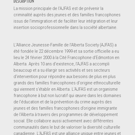
DESCRIPTION
La mission principale de l’AJFAS est de prévenir la
criminalité auprès des jeunes et des familles francophones
issus de l’immigration et de faciliter leur intégration et leur
insertion socioprofessionnelle dans la société albertaine.
L’Alliance Jeunesse-Famille de l’Alberta Society (AJFAS) a
été fondée le 22 décembre 1999 et sa sortie officielle a eu
lieu le 24 février 2000 à la Cité Francophone d’Edmonton en
Alberta. Après 10 ans d'existence, l'AJFAS a accompli
beaucoup et a su élargir ses activités et ses secteurs
d'intervention pour répondre aux besoins de plus en plus
grands des familles francophones d'origine ethnoculturelle
qui viennent s'établir en Alberta. L'AJFAS est un organisme
francophone à but non lucratif qui œuvre dans les domaines
de l’éducation et de la prévention du crime auprès des
jeunes et des familles francophones d’origine immigrante
de l’Alberta à travers des programmes de développement
social. Elle collabore aussi activement avec différentes
communautés dans le but de valoriser la diversité culturelle
canadienne. L’AJFAS est une alliance unique entre jeunes et