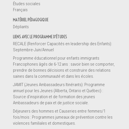
Études sociales
Français
Renseignements
MATÉRIEL PÉDAGOGIQUE
Dépliants
LIENS AVEC LE PROGRAMME D'ÉTUDES
RECALE (Renforcer Capacités en leadership des Enfants):
Septembre-Juin/Annuel
Programme éducationnel pour enfants immigrants
Francophones âgés de 6-12 ans : savoir bien se comporter,
prendre de bonnes décisions et construire des relations
saines dans la communauté et dans les écoles.
JAMIT (Jeunes Ambassadeurs Itinérants): Programme
annuel pour les Jeunes (Alberta, Ontario et Québec) :
Source d'inspiration et de formation des jeunes
Ambassadeurs de paix et de justice sociale.
Message *
Déjeuners des hommes et Causeries entre femmes/1
fois/mois : Programmes jumeaux de prévention contre les
violences familiales et domestiques.