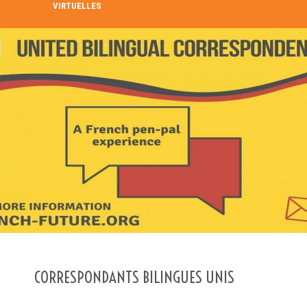
VIRTUELLES
RECHERCHE DANS LE RÉPERTOIRE
RECHERCHER
Recherche avancée
CORRESPONDANTS BILINGUES UNIS