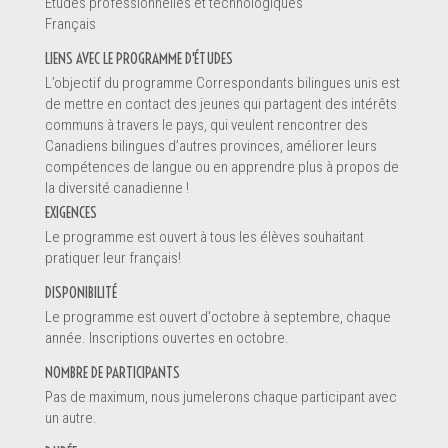
Études professionnelles et technologiques
Renseignements
Français
LIENS AVEC LE PROGRAMME D'ÉTUDES
L’objectif du programme Correspondants bilingues unis est
de mettre en contact des jeunes qui partagent des intérêts
communs à travers le pays, qui veulent rencontrer des
Canadiens bilingues d’autres provinces, améliorer leurs
compétences de langue ou en apprendre plus à propos de
la diversité canadienne !
EXIGENCES
Le programme est ouvert à tous les élèves souhaitant
pratiquer leur français!
DISPONIBILITÉ
Le programme est ouvert d'octobre à septembre, chaque
Message *
année. Inscriptions ouvertes en octobre.
NOMBRE DE PARTICIPANTS
Pas de maximum, nous jumelerons chaque participant avec
un autre.