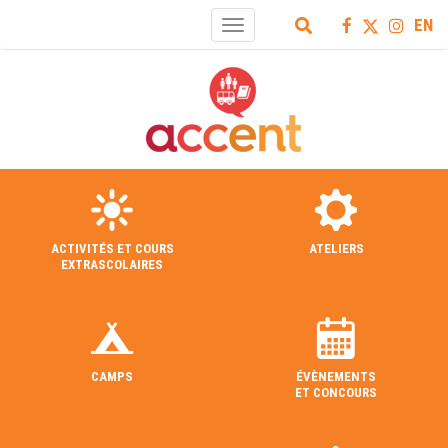
EN
Toggle
navigation
ACTIVITÉS ET COURS
ATELIERS
EXTRASCOLAIRES
CAMPS
ÉVÈNEMENTS
ET CONCOURS