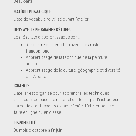
Beaux-arts
MATÉRIEL PÉDAGOGIQUE
Renseignements
Liste de vocabulaire utilisé durant l'atelier.
LIENS AVEC LE PROGRAMME D'ÉTUDES
Les résultats d'apprentissages sont:
Rencontre et interaction avec une artiste
francophone
Apprentissage de la technique de la peinture
aquarelle
Apprentissage de la culture, géographie et diversité
de l'Alberta
EXIGENCES
L'atelier est organisé pour apprendre les techniques
artistiques de base. Le matériel est fourni par l'instructeur.
L'aide des professeurs est appréciée. L'atelier peut se
Message *
faire en ligne ou en classe.
DISPONIBILITÉ
Du mois d'octobre à fin juin.