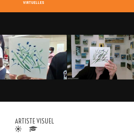
VIRTUELLES
RECHERCHE DANS LE RÉPERTOIRE
RECHERCHER
Recherche avancée
ARTISTE VISUEL