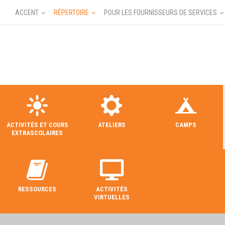
ACCENT
RÉPERTOIRE
POUR LES FOURNISSEURS DE SERVICES
ACTIVITÉS ET COURS
ATELIERS
CAMPS
EXTRASCOLAIRES
RESSOURCES
ACTIVITÉS
VIRTUELLES