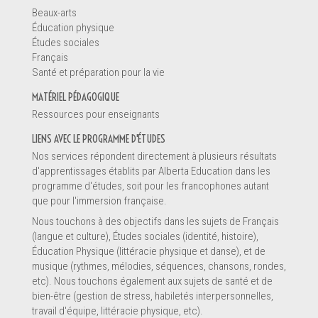
Autre
Beaux-arts
Éducation physique
Études sociales
Français
Renseigneme
Santé et préparation pour la vie
MATÉRIEL PÉDAGOGIQUE
Ressources pour enseignants
LIENS AVEC LE PROGRAMME D'ÉTUDES
Nos services répondent directement à plusieurs résultats
d'apprentissages établits par Alberta Education dans les
programme d'études, soit pour les francophones autant
que pour l'immersion française.
Nous touchons à des objectifs dans les sujets de Français
(langue et culture), Études sociales (identité, histoire),
Éducation Physique (littéracie physique et danse), et de
musique (rythmes, mélodies, séquences, chansons, rondes,
etc). Nous touchons également aux sujets de santé et de
Message *
bien-être (gestion de stress, habiletés interpersonnelles,
travail d'équipe, littéracie physique, etc).