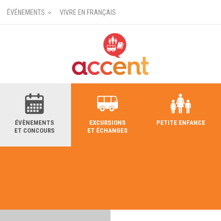
ÉVÉNEMENTS
VIVRE EN FRANÇAIS
ÉVÈNEMENTS
EXCURSIONS
PETITE ENFANCE
ET CONCOURS
ET ÉCHANGES
RECHERCHE DANS LE RÉPERTOIRE