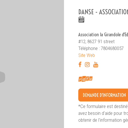
DANSE - ASSOCIATIO
Association la Girandole d'
#12, 8627 91 street
Téléphone : 7804680057
RECHERCHER
Recherche avancée
Site Web
DEMANDE D'INFORMATION
*Ce formulaire est destiné
avez besoin d'aide pour tr
obtenir de l'information gé