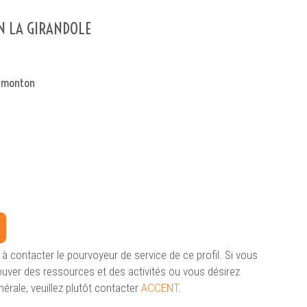
N LA GIRANDOLE
Edmonton
 à contacter le pourvoyeur de service de ce profil. Si vous
ouver des ressources et des activités ou vous désirez
nérale, veuillez plutôt contacter
ACCENT
.