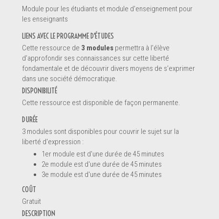
Module pour les étudiants et module d'enseignement pour
les enseignants
LIENS AVEC LE PROGRAMME D'ÉTUDES
Cette ressource de
3 modules
permettra à l’élève
d’approfondir ses connaissances sur cette liberté
fondamentale et de découvrir divers moyens de s’exprimer
dans une société démocratique.
DISPONIBILITÉ
Cette ressource est disponible de façon permanente.
DURÉE
3 modules sont disponibles pour couvrir le sujet sur la
liberté d'expression :
Message *
1er module est d'une durée de 45 minutes
2e module est d'une durée de 45 minutes
3e module est d'une durée de 45 minutes
COÛT
Gratuit
DESCRIPTION