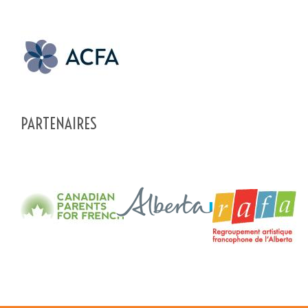
En soumettant ce formulaire, vous envoyez un message
*
directement au pourvoyeur de service de ce profil. Les informations
soumises sont complètes et permettront au pourvoyeur de
comprendre votre demande.
PARTENAIRES
SOUMETTRE LE FORMULAIRE