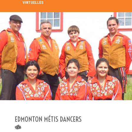
VIRTUELLES
RECHERCHE DANS LE RÉPERTOIRE
RECHERCHER
Recherche avancée
EDMONTON MÉTIS DANCERS