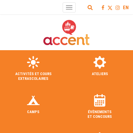
EN
Toggle
navigation
ACTIVITÉS ET COURS
ATELIERS
EXTRASCOLAIRES
CAMPS
ÉVÈNEMENTS
ET CONCOURS