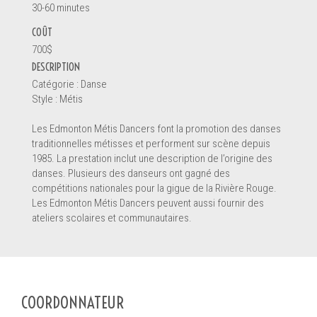
30-60 minutes
Renseignements
COÛT
700$
DESCRIPTION
Catégorie : Danse
Style : Métis
Les Edmonton Métis Dancers font la promotion des danses
traditionnelles métisses et performent sur scène depuis
1985. La prestation inclut une description de l’origine des
danses. Plusieurs des danseurs ont gagné des
compétitions nationales pour la gigue de la Rivière Rouge.
Les Edmonton Métis Dancers peuvent aussi fournir des
ateliers scolaires et communautaires.
Message *
COORDONNATEUR