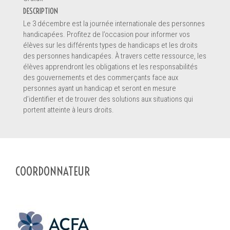
DESCRIPTION
Le 3 décembre est la journée internationale des personnes
handicapées. Profitez de l’occasion pour informer vos
élèves sur les différents types de handicaps et les droits
des personnes handicapées. À travers cette ressource, les
En soumettant ce formulaire, vous envoyez un message
*
élèves apprendront les obligations et les responsabilités
directement au pourvoyeur de service de ce profil. Les informations
des gouvernements et des commerçants face aux
soumises sont complètes et permettront au pourvoyeur de
personnes ayant un handicap et seront en mesure
comprendre votre demande.
d’identifier et de trouver des solutions aux situations qui
portent atteinte à leurs droits.
SOUMETTRE LE FORMULAIRE
COORDONNATEUR