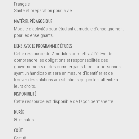
Français
Santé et préparation pour la vie
Renseignements
MATÉRIEL PÉDAGOGIQUE
Module d'activités pour étudiant et module d'enseignement
pour les enseignants.
LIENS AVEC LE PROGRAMME D'ÉTUDES
Cette ressource de 2 modules permettra à l’élève de
comprendre les obligations et responsabilités des
gouvernements et des commerçants face aux personnes
ayant un handicap et sera en mesure d'identifier et de
trouver des solutions aux situations qui portent atteinte à
leurs droits.
DISPONIBILITÉ
Cette ressource est disponible de façon permanente.
Message *
DURÉE
80 minutes
COÛT
Gratuit