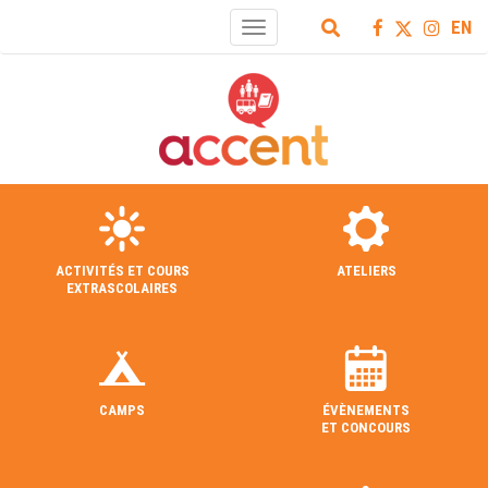
EN
Toggle
navigation
ACTIVITÉS ET COURS
ATELIERS
EXTRASCOLAIRES
CAMPS
ÉVÈNEMENTS
ET CONCOURS