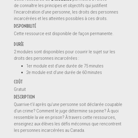
de connaître les principes et objectifs qui justifient
l’incarcération d’une personne, les droits des personnes
incarcérées et les atteintes possibles à ces droits.
DISPONIBILITÉ
Cette ressource est disponible de façon permanente.
DURÉE
2 modules sont disponibles pour couvrir le sujet sur les
droits des personnes incarcérées :
1er module est d'une durée de 75 minutes
2e module est d'une durée de 60 minutes
COÛT
Gratuit
Message *
DESCRIPTION
Quarrive-t'il après qu'une personne soit déclarée coupable
d'un crime? Comment le juge détermine sa peine? À quoi
ressemble la vie en prison? À travers cette ressources,
enseignez aux élèves les défis méconnus que rencontrent
les personnes incarcérées au Canada.