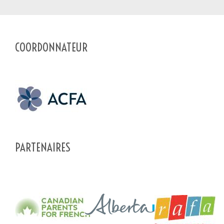
En soumettant ce formulaire, vous envoyez un message
*
directement au pourvoyeur de service de ce profil. Les informations
COORDONNATEUR
soumises sont complètes et permettront au pourvoyeur de
comprendre votre demande.
SOUMETTRE LE FORMULAIRE
PARTENAIRES